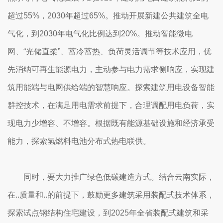
超过55%，2030年超过65%。推动开展新建公共建筑全电
气化，到2030年电气化比例达到20%。推动智能微电
网、“光储直柔”、蓄冷蓄热、负荷灵活调节等技术应用，优
先消纳可再生能源电力，主动参与电力需求侧响应，实现建
筑用能端与电网供给端的智慧响应。探索建筑用电设备智能
群控技术，在满足用电需求前提下，合理调配用电负荷，实
现电力少增容、不增容。根据既有能源基础设施和经济承受
能力，探索氢燃料电池分布式热电联供。
同时，要大力推广绿色低碳建造方式。结合云南实际，
在..质量和..的前提下，鼓励更多建筑采用装配式技术体系，
探索试点钢结构住宅建设，到2025年全省装配式建筑和采