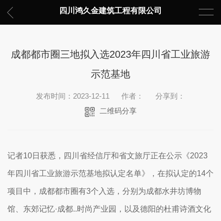
四川鸿久金建筑工程有限公司
成都都市圈三地拟入选2023年四川省工业旅游
示范基地
发布时间：2023-12-11
作者：
分享到：
二维码分享
记者10日获悉，四川省经信厅和省文旅厅正在公示《2023
年四川省工业旅游示范基地拟认定名单》，在拟认定的14个
项目中，成都都市圈有3个入选，分别为成都水井坊博物
馆、东郊记忆·成都..时尚产业园，以及德阳的杜甫诗酒文化