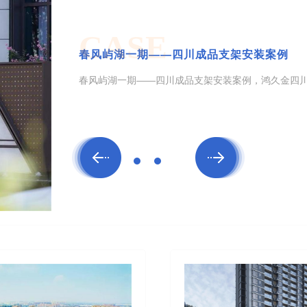
CASE
南充抗震支架安装案例：春风南序
四川抗震支架厂家——鸿久金，厂家直销，质优价廉