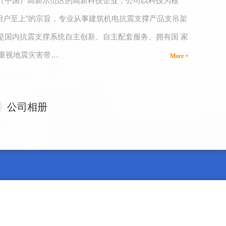
（中国）高新示范区的高新科技企业，公司以科技为核
，用户至上”的宗旨，专业从事建筑机电抗震支撑产品支吊架
是国内抗震支撑系统自主创新、自主配套服务、拥有国 家
加重视地震灾害带…
More +
公司相册