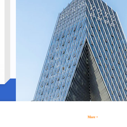
More +