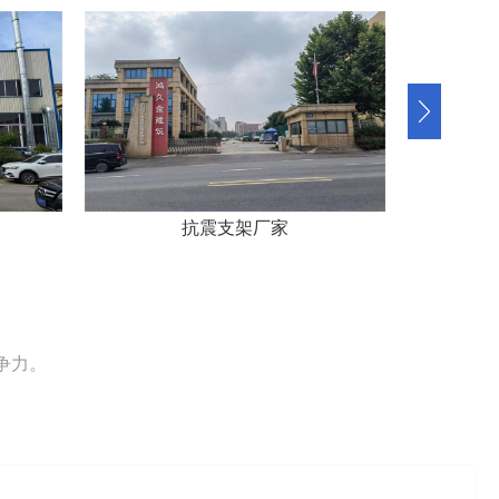
鸿久金建筑工程厂区
争力。