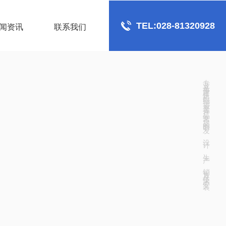
TEL:028-81320928
闻资讯
联系我们
专业从事建筑机电抗震支撑产品支吊架的研发、设计、生产、销售及技术安装