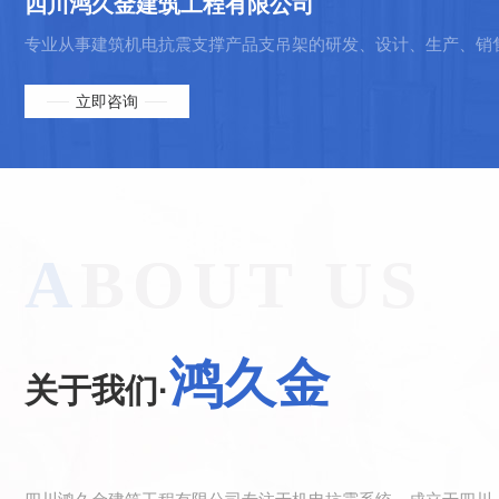
四川鸿久金建筑工程有限公司
专业从事建筑机电抗震支撑产品支吊架的研发、设计、生产、销
立即咨询
A
BOUT US
鸿久金
关于我们·