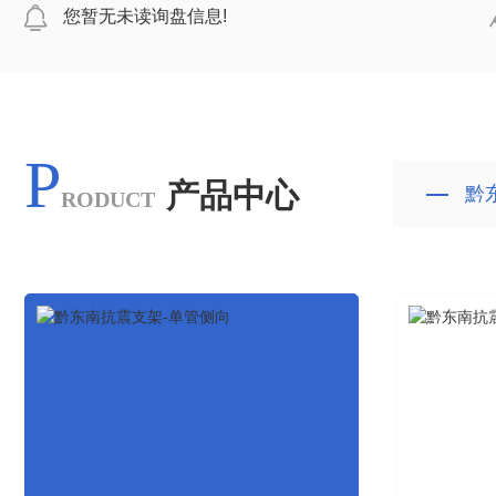
您暂无未读询盘信息!
P
产品中心
黔东
RODUCT