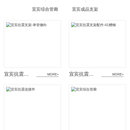
宜宾综合管廊
宜宾成品支架
宜宾抗震支架-单管侧向
宜宾抗震支架配件-41槽钢