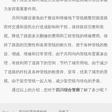
力发挥着重要作用。
共同沟建设避免由于敷设和维修地下管线频繁挖掘道路
而对交通和居民出行造成影响和干扰，保持路容完整和美
观。降低了路面多次翻修的费用和工程管线的维修费用。保
持了路面的完整性和各类管线的耐久性。便于各种管线的敷
设、增减、维修和日常管理。由于共同沟内管线布置紧凑合
理，有效利用了道路下的空间，节约了城市用地。由于减少
了道路的杆柱及各种管线的检查井、室等，优美了城市的景
观。由于架空管线一起入地，减少架空线与绿化的矛盾。
通过以上的介绍，您对于
四川综合管廊
了解了多少呢？
四川抗震连接件的组件介绍，是你需要的
没有了