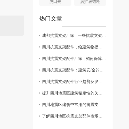
虎口夹
后扩底锚栓
热门文章
成都抗震支架厂家 | 一些抗震支架配件的常见故障和解决方法
四川抗震支架配件，给建筑物提供结构支撑和保障
四川抗震支架配件厂家 | 如何保障抗震支架配件的质量和性能符合标准？
四川抗震支架配件：建筑安/全的坚实保障
四川抗震支架配件行业趋势及发展前景分析
提升四川地震区建筑稳定性的关键：抗震支架配件的重要性
四川地震区建筑中常用的抗震支架配件介绍
了解四川地区抗震支架配件市场现状