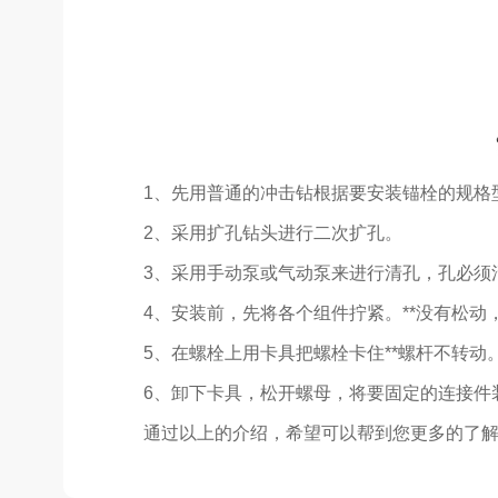
1、先用普通的冲击钻根据要安装锚栓的规格
2、采用扩孔钻头进行二次扩孔。
3、采用手动泵或气动泵来进行清孔，孔必须
4、安装前，先将各个组件拧紧。**没有松
5、在螺栓上用卡具把螺栓卡住**螺杆不转动
6、卸下卡具，松开螺母，将要固定的连接件
通过以上的介绍，希望可以帮到您更多的了