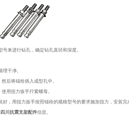
型号来进行钻孔，确定钻孔直径和深度。
清理干净。
动，然后将锚栓插入成型孔中。
。使用扭力扳手拧紧螺母。
装好，用扭力扳手按照锚栓的规格型号的要求施加扭力，安装完
解
四川抗震支架配件
信息。