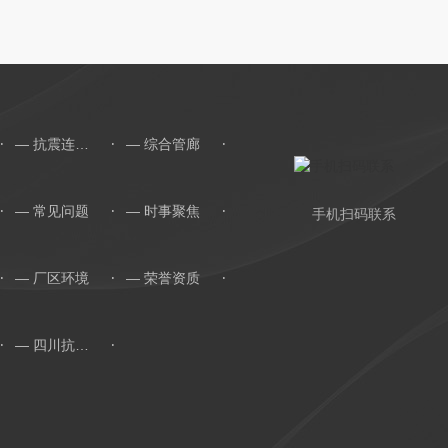
— 抗震连接件
— 综合管廊
— 常见问题
— 时事聚焦
手机扫码联系
— 厂区环境
— 荣誉资质
— 四川抗震连接件