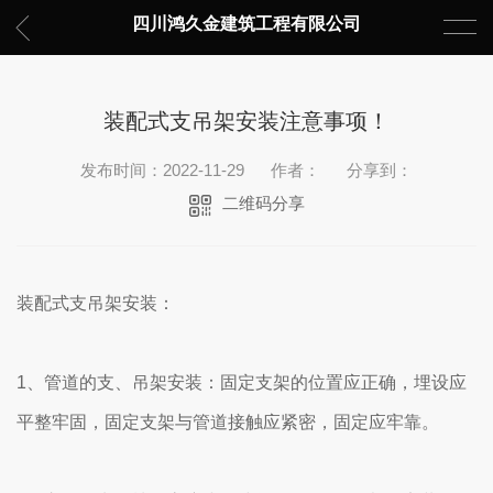
四川鸿久金建筑工程有限公司
装配式支吊架安装注意事项！
发布时间：2022-11-29
作者：
分享到：
二维码分享
装配式支吊架安装：
1、管道的支、吊架安装：固定支架的位置应正确，埋设应
平整牢固，固定支架与管道接触应紧密，固定应牢靠。