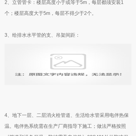
2、立管管卡：楼层高度小于或等于5m，每层都须安装1
个；楼层高度大于5m，每层不得少于2个。
3、给排水水平管的支、吊架间距：
4、地下一层、二层消火栓管道、生活给水管采用电伴热保
温。电伴热系统需在生产厂商指导下施工；做法严格按照