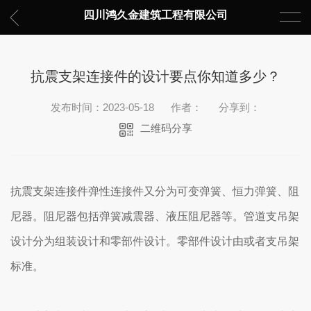
四川鸿久金建筑工程有限公司
抗震支架连接件的设计要点你知道多少？
发布时间：2023-05-18
作者：
分享到：
二维码分享
抗震支架连接件弹性连接件又分为可变弹簧、恒力弹簧、阻
尼器。阻尼器包括弹簧减震器、液压阻尼器等。管道支吊架
设计分为组装设计和零部件设计。零部件设计由或者支吊架
标准。