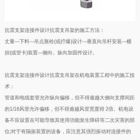
抗震支架连接件设计抗震支吊架的施工方法：
丈量---下料---吊点胀栓(或拧爆)设计---垂直向吊杆安装---横
担(或管卡)装置---侧向、纵向加固件设计。
抗震支架连接件设计抗震支吊架在机电装置工程中的施工技
术：
管道和电线套管允许纵向偏移，但不得逾越大侧向支撑间距
的1/16风管允许偏移，但不得逾越风管宽度得 2倍。机电设
备不应设置在可能导致其使用功能发生障碍等二次灾害的部
位;对于有隔振装置的设备，应注意其强烈振动对连接件的