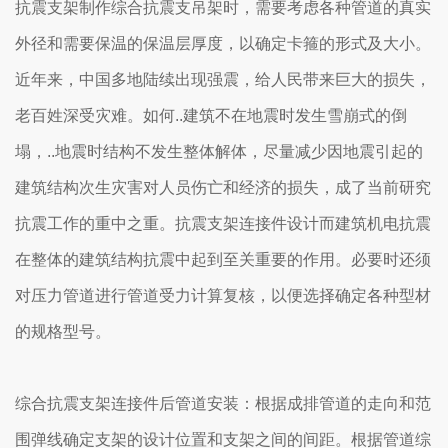
抗震支架制作综合抗震支吊架时，需要考虑各种管道的真实
外径和需要保温的保温层厚度，以确定卡箍的形式及大小。
近年来，中国多地陆续出现强震，给人民带来巨大的损失，
老百姓深受灾难。如何..建筑不在地震时发生雪崩式的倒
塌，..地震时结构不发生整体解体，尽量减少因地震引起的
建筑结构次生灾害对人员伤亡和经济的损失，成了当前研究
抗震工作的重中之重。抗震支架连接件设计而建筑机电抗震
在整体的建筑结构抗震中起到至关重要的作用。必要时还须
对压力管道进行管道受力计算复核，以便选择确定各种型材
的规格型号。
综合抗震支架连接件后管道安装：根据成排管道的走向和范
围弹线确定支架的设计位置和支架之间的间距。根据管道综