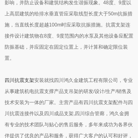
影响，并防止设备和建筑结构发生谐振现象。48度、9度以
上高层建筑的给排水垂直管应采取线型长度大于50m抗振措
施，当直线长度超越100m时应采取抗振措施。抗震支架连
接件设计建筑物在8度、9度范围内的水泵及其他设备应配置
防振基础，并应固定在固定位置上，并计算和确定限位装
置。
四川抗震支架
安装就找四川鸿久金建筑工程有限公司，专业
从事建筑机电抗震支撑产品支吊架的研发/设计/生产/销售及
技术安装为一体的厂家。主营产品有四川抗震支架配件与四
川抗震连接件以及四川成品支架,四川综合管廊，鸿久金拥
有专业的技术团队与贴心的售后服务，多年来成功为各界伙
伴提供了优良的产品和服务，获得广大客户的认可和好评，